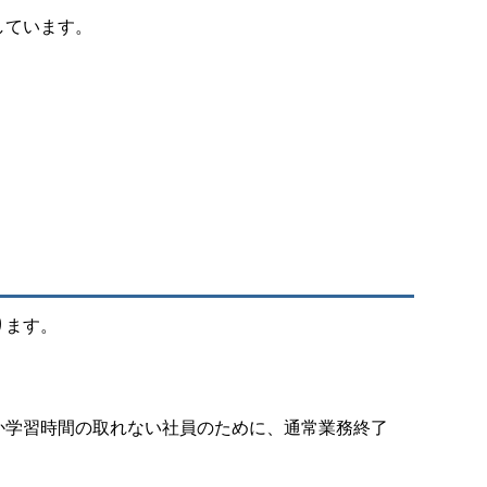
しています。
ります。
か学習時間の取れない社員のために、通常業務終了