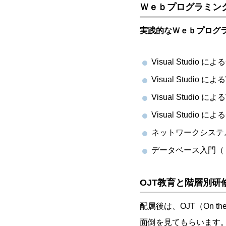
Ｗｅｂプログラミン
実践的なＷｅｂプログ
Visual Studi
Visual Studio
Visual Studi
Visual Stud
ネットワークシステ
データベース入門（
OJT教育と階層別研
配属後は、OJT（On t
面倒を見てもらいます