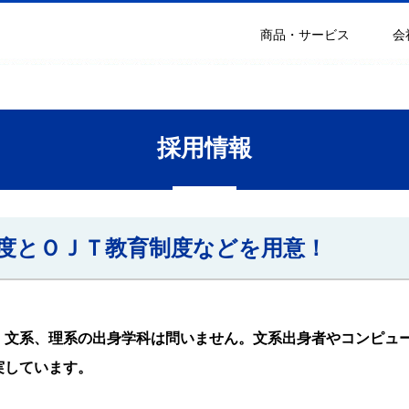
商品・サービス
会
採用情報
度とＯＪＴ教育制度などを用意！
、文系、理系の出身学科は問いません。文系出身者やコンピュ
実しています。