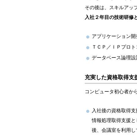
その後は、スキルアッ
入社２年目の技術研修
アプリケーション開
ＴＣＰ／ＩＰプロト
データベース論理設
充実した資格取得支
コンピュータ初心者か
入社後の資格取得支
情報処理取得支援と
後、会議室を利用し