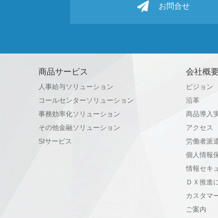
お問合せ
商品サービス
会社概
人事給与ソリューション
ビジョン
コールセンターソリューション
沿革
事務効率化ソリューション
商品導入
その他金融ソリューション
アクセス
SIサービス
労働者派
個人情報
情報セキ
ＤＸ推進
カスタマ
ご案内