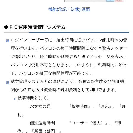
機能(承認・決裁) 画面
◆ＰＣ運用時間管理システム
ログインユーザー毎に、届出時間に従いパソコン使用時間の管
理を行います。パソコンの終了時間間際になると警告メッセー
ジを出したり、終了時間が到来すると終了メッセ―ジを表示し
パソコンは使用不可となります。このように、勤務時間に沿っ
て、パソコンの厳正な時間管理が可能です。
就労管理システムとの連動により、 各種監督官庁及び調査機
関からの立ち入り調査時の疎明資料として利用できます。
標準時間として、
お客様共通 『標準時間』、『月末』、『月
初』
個別運用時間 『ユーザー（個人）』、『職
位』、『所属（部門）』