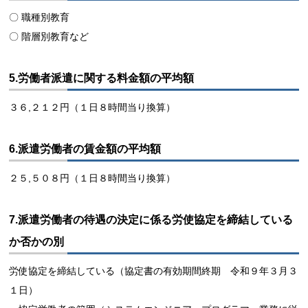
〇 職種別教育
〇 階層別教育など
5.労働者派遣に関する料金額の平均額
３６,２１２円（１日８時間当り換算）
6.派遣労働者の賃金額の平均額
２５,５０８円（１日８時間当り換算）
7.派遣労働者の待遇の決定に係る労使協定を締結している
か否かの別
労使協定を締結している（協定書の有効期間終期 令和９年３月３
１日）