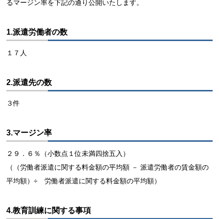
るマージン率を下記の通り公開いたします。
1.派遣労働者の数
１７人
2.派遣先の数
３件
3.マージン率
２９．６％（小数点１位未満四捨五入）
（（労働者派遣に関する料金額の平均額 － 派遣労働者の賃金額の
平均額）÷ 労働者派遣に関する料金額の平均額）
4.教育訓練に関する事項