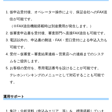
仮申込受付後、オペレーター操作により、保証会社へのFAX送
信が可能です。
（※FAX送信機能搭載時は別途費用が発生します。）
仮審査申込書を受付後、審査部門へ直接FAX送信も可能です。
電話以外の、申込書の郵送・FAX・窓口受付による申込入力も
可能です。
受付～仮審査～審査結果連絡～営業店への連絡までのシステ
ムをご提供します。
お客様の受付を、専用電話番号を設けることが可能です。
テレホンバンキングのメニューとして対応することも可能で
す。
運用サポート
集計・分析資料（申込みエリア、等）を、標準搭載していま