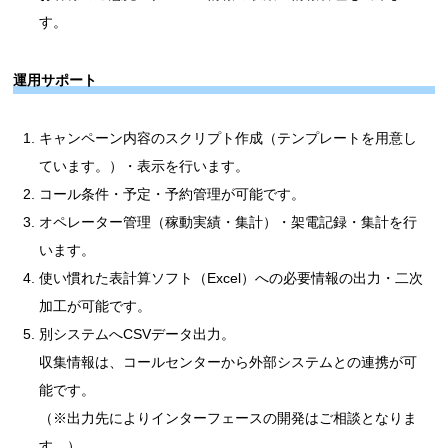
す。
運用サポート
キャンペーン内容のスクリプト作成（テンプレートを用意し
ています。）・表示を行います。
コール条件・予定・予約管理が可能です。
オペレーター管理（稼動実績・集計）・架電記録・集計を行
います。
使い慣れた表計算ソフト（Excel）への必要情報の出力・二次
加工が可能です。
別システムへCSVデータ出力。
収集情報は、コールセンターから外部システムとの連携が可
能です。
（※出力先によりインターフェースの開発はご相談となりま
す。）